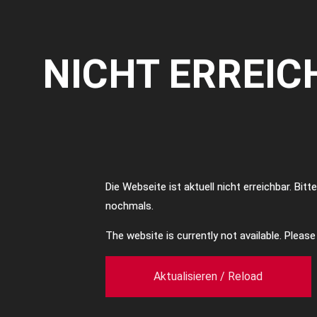
NICHT ERREIC
Die Webseite ist aktuell nicht erreichbar. Bit
nochmals.
The website is currently not available. Pleas
Aktualisieren / Reload