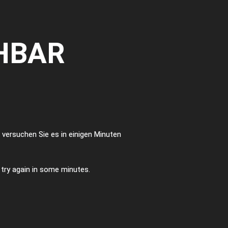
HBAR
te versuchen Sie es in einigen Minuten
e try again in some minutes.