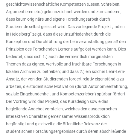
geschichtswissenschaftliche Kompetenzen (Lesen, Schreiben,
Argumentieren etc.) gekennzeichnet werden und zum anderen,
dass kaum originäre und eigene Forschungsarbeit durch
Studierende selbst geleistet wird. Das vorliegende Projekt „Indien
in Heidelberg“ zeigt, dass diese Unzufriedenheit durch die
Konzeption und Durchführung der Lehrveranstaltung gemäß den
Prinzipien des Forschenden Lernens aufgelöst werden kann. Dies
bedeutet, dass sich 1.) auch die vermeintlich marginalsten
Themen dazu eignen, wertvolle und fruchtbare Forschungen in
lokalen Archiven zu betreiben; und dass 2.) ein solcher Lehr-Lern-
Ansatz, der von den Studierenden fordert relativ eigenständig zu
arbeiten, die studentische Motivation (durch Autonomieerfahrung,
soziale Eingebundenheit und Kompetenzerleben) spürbar fördert.
Der Vortrag wird das Projekt, das Kursdesign sowie das
begleitende Angebot vorstellen, welches den ausgesprochen
interaktiven Charakter gemeinsamer Wissensproduktion
begünstigt und gleichzeitig die öffentliche Relevanz der
studentischen Forschungsergebnisse durch deren abschließende