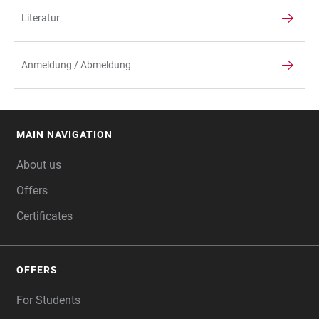
Literatur
Anmeldung / Abmeldung
MAIN NAVIGATION
FOOTER
About us
Offers
Certificates
OFFERS
For Students