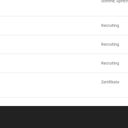
Stimme, Sprec
Recruiting
Recruiting
Recruiting
Zertifikate