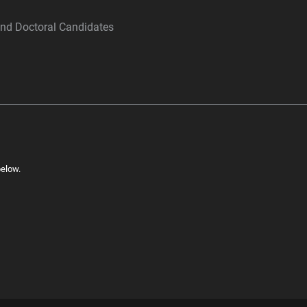
and Doctoral Candidates
below.