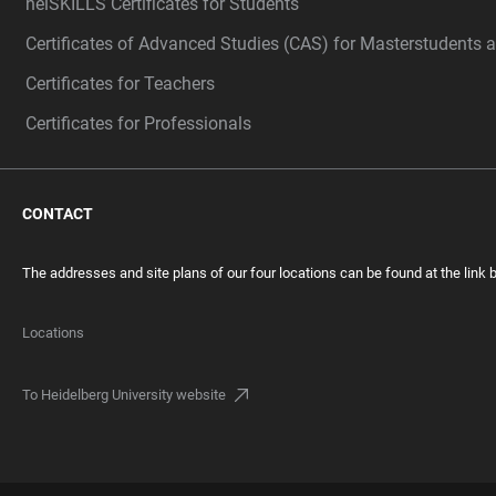
heiSKILLS Certificates for Students
Certificates of Advanced Studies (CAS) for Masterstudents 
Certificates for Teachers
Certificates for Professionals
CONTACT
The addresses and site plans of our four locations can be found at the link 
Locations
To Heidelberg University website