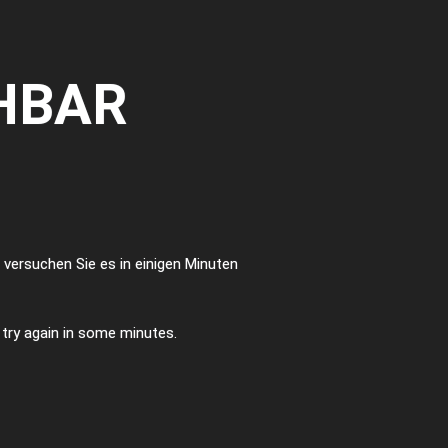
HBAR
te versuchen Sie es in einigen Minuten
e try again in some minutes.