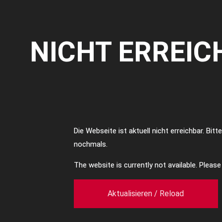
NICHT ERREIC
Die Webseite ist aktuell nicht erreichbar. Bit
nochmals.
The website is currently not available. Pleas
Aktualisieren / Reload