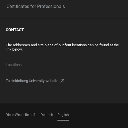
Certificates for Professionals
CONTACT
The addresses and site plans of our four locations can be found at the
link below.
Locations
To Heidelberg University website
Diese Webseite auf
Deutsch
English
LANGUAGES