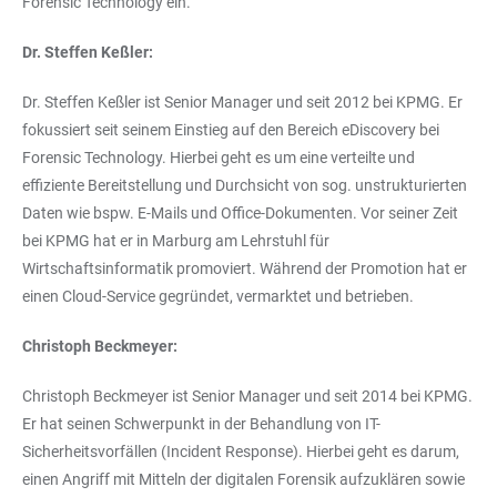
Forensic Technology ein.
Dr. Steffen Keßler:
Dr. Steffen Keßler ist Senior Manager und seit 2012 bei KPMG. Er
fokussiert seit seinem Einstieg auf den Bereich eDiscovery bei
Forensic Technology. Hierbei geht es um eine verteilte und
effiziente Bereitstellung und Durchsicht von sog. unstrukturierten
Daten wie bspw. E-Mails und Office-Dokumenten. Vor seiner Zeit
bei KPMG hat er in Marburg am Lehrstuhl für
Wirtschaftsinformatik promoviert. Während der Promotion hat er
einen Cloud-Service gegründet, vermarktet und betrieben.
Christoph Beckmeyer:
Christoph Beckmeyer ist Senior Manager und seit 2014 bei KPMG.
Er hat seinen Schwerpunkt in der Behandlung von IT-
Sicherheitsvorfällen (Incident Response). Hierbei geht es darum,
einen Angriff mit Mitteln der digitalen Forensik aufzuklären sowie