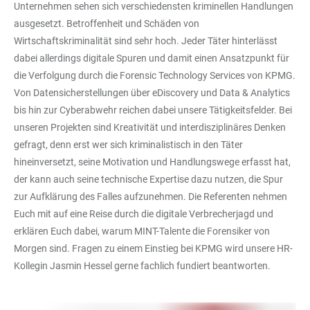
Unternehmen sehen sich verschiedensten kriminellen Handlungen
ausgesetzt. Betroffenheit und Schäden von
Wirtschaftskriminalität sind sehr hoch. Jeder Täter hinterlässt
dabei allerdings digitale Spuren und damit einen Ansatzpunkt für
die Verfolgung durch die Forensic Technology Services von KPMG.
Von Datensicherstellungen über eDiscovery und Data & Analytics
bis hin zur Cyberabwehr reichen dabei unsere Tätigkeitsfelder. Bei
unseren Projekten sind Kreativität und interdisziplinäres Denken
gefragt, denn erst wer sich kriminalistisch in den Täter
hineinversetzt, seine Motivation und Handlungswege erfasst hat,
der kann auch seine technische Expertise dazu nutzen, die Spur
zur Aufklärung des Falles aufzunehmen. Die Referenten nehmen
Euch mit auf eine Reise durch die digitale Verbrecherjagd und
erklären Euch dabei, warum MINT-Talente die Forensiker von
Morgen sind. Fragen zu einem Einstieg bei KPMG wird unsere HR-
Kollegin Jasmin Hessel gerne fachlich fundiert beantworten.