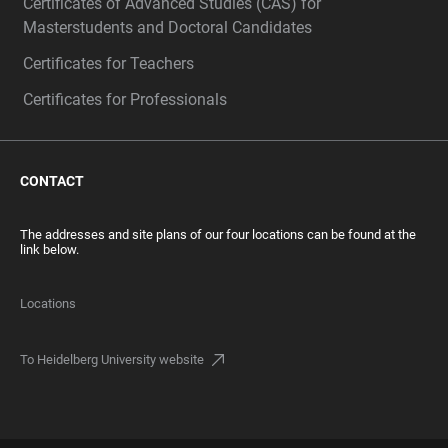
Certificates of Advanced Studies (CAS) for
Masterstudents and Doctoral Candidates
Certificates for Teachers
Certificates for Professionals
CONTACT
The addresses and site plans of our four locations can be found at the
link below.
Locations
To Heidelberg University website