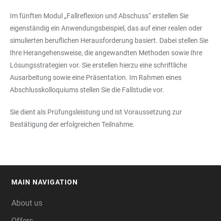
Im fünften Modul „Fallreflexion und Abschuss“ erstellen Sie
eigenständig ein Anwendungsbeispiel, das auf einer realen oder
simulierten beruflichen Herausforderung basiert. Dabei stellen Sie
Ihre Herangehensweise, die angewandten Methoden sowie Ihre
Lösungsstrategien vor. Sie erstellen hierzu eine schriftliche
Ausarbeitung sowie eine Präsentation. Im Rahmen eines
Abschlusskolloquiums stellen Sie die Fallstudie vor.
Sie dient als Prüfungsleistung und ist Voraussetzung zur
Bestätigung der erfolgreichen Teilnahme.
MAIN NAVIGATION
FOOTER
About us
Offers