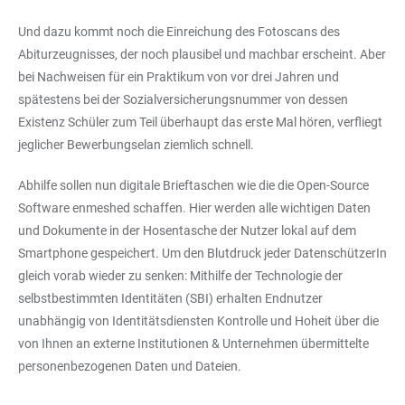
Und dazu kommt noch die Einreichung des Fotoscans des
Abiturzeugnisses, der noch plausibel und machbar erscheint. Aber
bei Nachweisen für ein Praktikum von vor drei Jahren und
spätestens bei der Sozialversicherungsnummer von dessen
Existenz Schüler zum Teil überhaupt das erste Mal hören, verfliegt
jeglicher Bewerbungselan ziemlich schnell.
Abhilfe sollen nun digitale Brieftaschen wie die die Open-Source
Software enmeshed schaffen. Hier werden alle wichtigen Daten
und Dokumente in der Hosentasche der Nutzer lokal auf dem
Smartphone gespeichert. Um den Blutdruck jeder DatenschützerIn
gleich vorab wieder zu senken: Mithilfe der Technologie der
selbstbestimmten Identitäten (SBI) erhalten Endnutzer
unabhängig von Identitätsdiensten Kontrolle und Hoheit über die
von Ihnen an externe Institutionen & Unternehmen übermittelte
personenbezogenen Daten und Dateien.