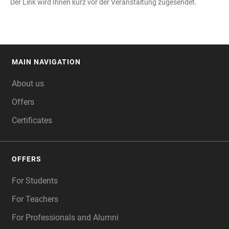
Der Link wird Ihnen kurz vor der Veranstaltung zugesendet.
MAIN NAVIGATION
FOOTER
About us
Offers
Certificates
OFFERS
For Students
For Teachers
For Professionals and Alumni