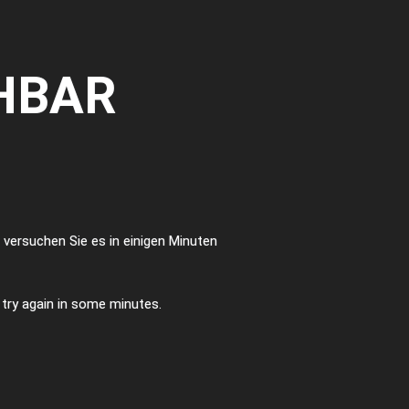
HBAR
te versuchen Sie es in einigen Minuten
e try again in some minutes.