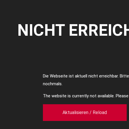
NICHT ERREIC
Die Webseite ist aktuell nicht erreichbar. Bit
nochmals.
The website is currently not available. Pleas
Aktualisieren / Reload