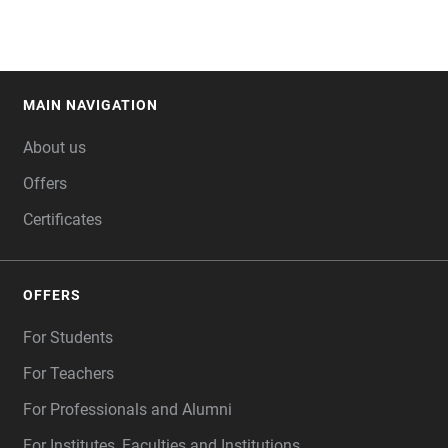
MAIN NAVIGATION
FOOTER
About us
Offers
Certificates
OFFERS
For Students
For Teachers
For Professionals and Alumni
For Institutes, Faculties and Institutions