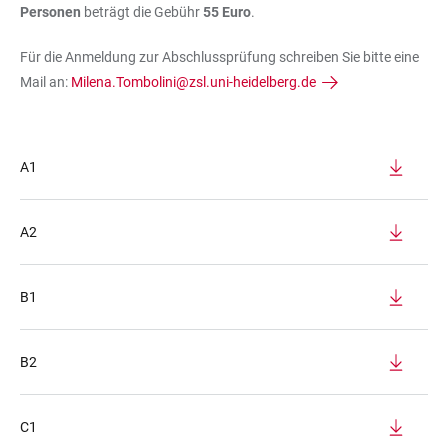
Personen
beträgt die Gebühr
55 Euro
.
Für die Anmeldung zur Abschlussprüfung schreiben Sie bitte eine
Mail an:
Milena.Tombolini@zsl.uni-heidelberg.de
A1
A2
B1
B2
C1