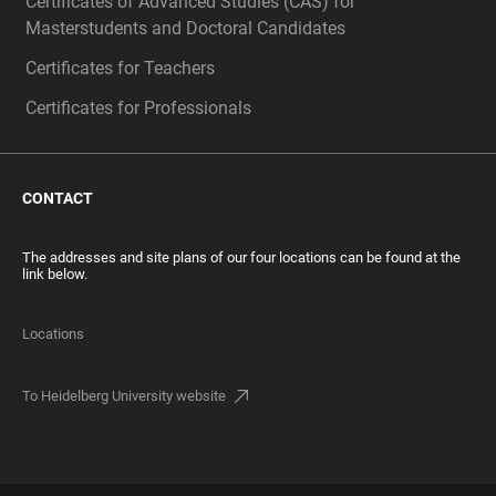
Certificates of Advanced Studies (CAS) for
Masterstudents and Doctoral Candidates
Certificates for Teachers
Certificates for Professionals
CONTACT
The addresses and site plans of our four locations can be found at the
link below.
Locations
To Heidelberg University website