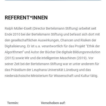
REFERENT*INNEN
Ralph Müller-Eiselt (Director Bertelsmann Stiftung) arbeitet seit
Ende 2010 bei der Bertelsmann Stiftung und befasst sich dort mit
den gesellschaftlichen Auswirkungen, Chancen und Risiken der
Digitalisierung. Er ist u.a. verantwortlich für das Projekt “Ethik der
Algorithmen” und Autor der Bücher Die digitale Bildungsrevolution
(2015) sowie Wir und die intelligenten Maschinen (2019). Vor
seiner Zeit bei der Bertelsmann Stiftung war er unter anderem für
das Präsidium der Leuphana Universität Lüneburg und das
niedersächsische Ministerium für Wissenschaft und Kultur tätig.
Termin:
Verschoben auf: