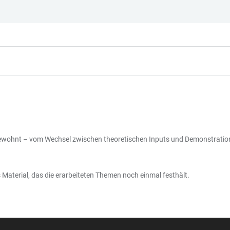
gewohnt – vom Wechsel zwischen theoretischen Inputs und Demonstratione
Material, das die erarbeiteten Themen noch einmal festhält.