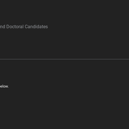
and Doctoral Candidates
below.