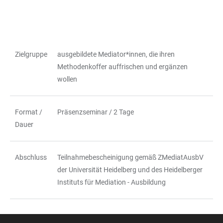
Zielgruppe
ausgebildete Mediator*innen, die ihren
TABLE
Methodenkoffer auffrischen und ergänzen
wollen
Format /
Präsenzseminar / 2 Tage
Dauer
Abschluss
Teilnahmebescheinigung gemäß ZMediatAusbV
der Universität Heidelberg und des Heidelberger
Instituts für Mediation - Ausbildung