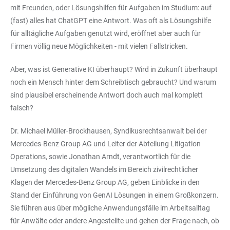
mit Freunden, oder Lösungshilfen für Aufgaben im Studium: auf
(fast) alles hat ChatGPT eine Antwort. Was oft als Lösungshilfe
für alltägliche Aufgaben genutzt wird, eröffnet aber auch für
Firmen völlig neue Möglichkeiten - mit vielen Fallstricken.
Aber, was ist Generative KI überhaupt? Wird in Zukunft überhaupt
noch ein Mensch hinter dem Schreibtisch gebraucht? Und warum
sind plausibel erscheinende Antwort doch auch mal komplett
falsch?
Dr. Michael Müller-Brockhausen, Syndikusrechtsanwalt bei der
Mercedes-Benz Group AG und Leiter der Abteilung Litigation
Operations, sowie Jonathan Arndt, verantwortlich für die
Umsetzung des digitalen Wandels im Bereich zivilrechtlicher
Klagen der Mercedes-Benz Group AG, geben Einblicke in den
Stand der Einführung von GenAI Lösungen in einem Großkonzern.
Sie führen aus über mögliche Anwendungsfälle im Arbeitsalltag
für Anwälte oder andere Angestellte und gehen der Frage nach, ob