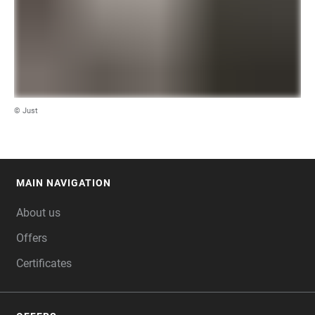
© Just
MAIN NAVIGATION
FOOTER
About us
Offers
Certificates