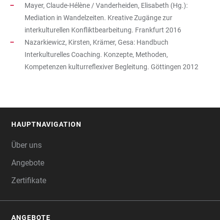
Mayer, Claude-Hélène / Vanderheiden, Elisabeth (Hg.):
Mediation in Wandelzeiten. Kreative Zugänge zur
interkulturellen Konfliktbearbeitung. Frankfurt 2016
Nazarkiewicz, Kirsten, Krämer, Gesa: Handbuch
Interkulturelles Coaching. Konzepte, Methoden,
Kompetenzen kulturreflexiver Begleitung. Göttingen 2012
HAUPTNAVIGATION
FOOTER
Über uns
Angebote
Zertifikate
ANGEBOTE