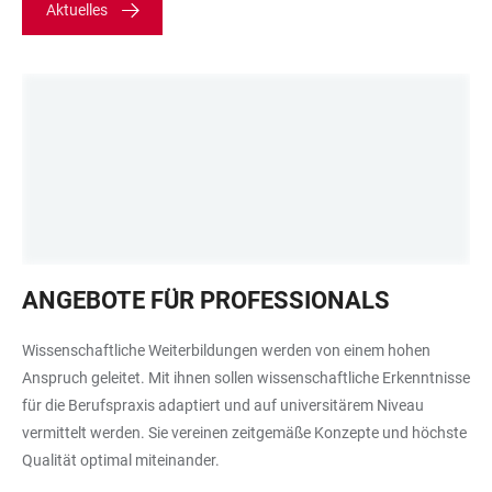
Aktuelles
drei
ANGEBOTE FÜR PROFESSIONALS
rote
sich
Wissenschaftliche Weiterbildungen werden von einem hohen
überlappende
Anspruch geleitet. Mit ihnen sollen wissenschaftliche Erkenntnisse
chinesische
für die Berufspraxis adaptiert und auf universitärem Niveau
Schirme
vermittelt werden. Sie vereinen zeitgemäße Konzepte und höchste
Qualität optimal miteinander.