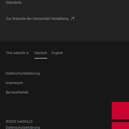
Standorte
Zur Website der Universität Heidelberg
This website in
Deutsch
English
SPRACHEN
FOOTER
Datenschutzerklärung
LEGAL
Impressum
Barrierefreiheit
FOOTER
SOCIAL
MEDIA
©2026 heiSKILLS
FOOTER
Datenschutzerklärung