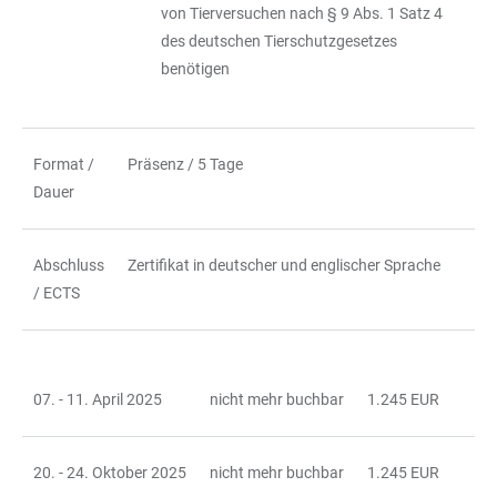
von Tierversuchen nach § 9 Abs. 1 Satz 4
des deutschen Tierschutzgesetzes
benötigen
Format /
Präsenz / 5 Tage
Dauer
Abschluss
Zertifikat in deutscher und englischer Sprache
/ ECTS
07. - 11. April 2025
nicht mehr buchbar
1.245 EUR
TABELLE
20. - 24. Oktober 2025
nicht mehr buchbar
1.245 EUR