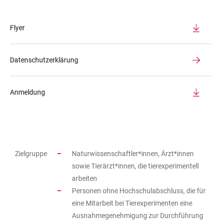
Flyer
Datenschutzerklärung
Anmeldung
Zielgruppe
Naturwissenschaftler*innen, Ärzt*innen
TABELLE
sowie Tierärzt*innen, die tierexperimentell
arbeiten
Personen ohne Hochschulabschluss, die für
eine Mitarbeit bei Tierexperimenten eine
Ausnahmegenehmigung zur Durchführung