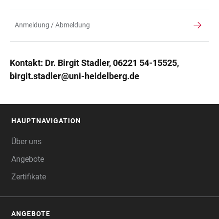
Anmeldung / Abmeldung
Kontakt: Dr. Birgit Stadler, 06221 54-15525,
birgit.stadler@uni-heidelberg.de
HAUPTNAVIGATION
FOOTER
Über uns
Angebote
Zertifikate
ANGEBOTE