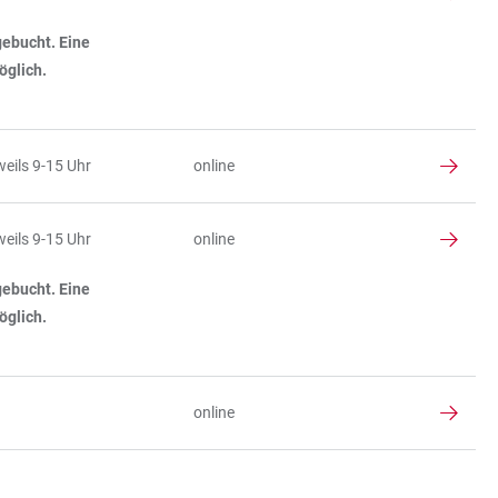
sgebucht. Eine
öglich.
eils 9-15 Uhr
online
eils 9-15 Uhr
online
sgebucht. Eine
öglich.
online