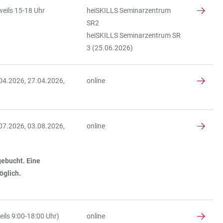
weils 15-18 Uhr
heiSKILLS Seminarzentrum
SR2
heiSKILLS Seminarzentrum SR
3 (25.06.2026)
04.2026, 27.04.2026,
online
07.2026, 03.08.2026,
online
sgebucht. Eine
öglich.
ils 9:00-18:00 Uhr)
online