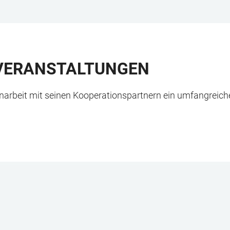
VERANSTALTUNGEN
narbeit mit seinen Kooperationspartnern ein umfangreic