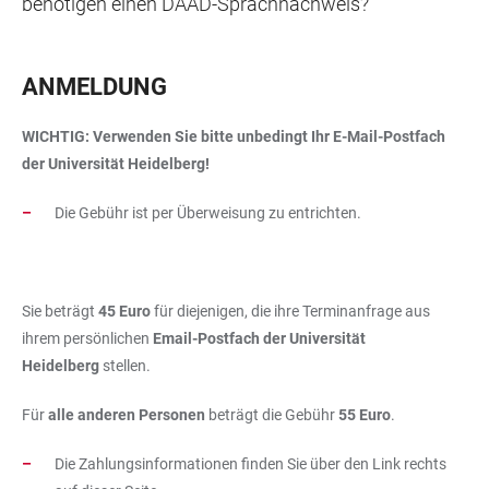
benötigen einen DAAD-Sprachnachweis?
ANMELDUNG
WICHTIG: Verwenden Sie bitte unbedingt Ihr E-Mail-Postfach
der Universität Heidelberg!
Die Gebühr ist per Überweisung zu entrichten.
Sie beträgt
45 Euro
für diejenigen, die ihre Terminanfrage aus
ihrem persönlichen
Email-Postfach der Universität
Heidelberg
stellen.
Für
alle anderen Personen
beträgt die Gebühr
55 Euro
.
Die Zahlungsinformationen finden Sie über den Link rechts