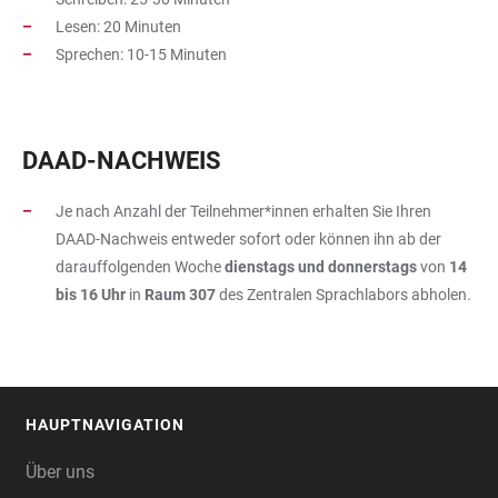
Lesen: 20 Minuten
Sprechen: 10-15 Minuten
DAAD-NACHWEIS
Je nach Anzahl der Teilnehmer*innen erhalten Sie Ihren
DAAD-Nachweis entweder sofort oder können ihn ab der
darauffolgenden Woche
dienstags und donnerstags
von
14
bis 16
Uhr
in
Raum 307
des Zentralen Sprachlabors abholen.
HAUPTNAVIGATION
FOOTER
Über uns