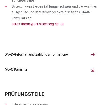
auf dieser Seite.
Bitte schicken Sie den
Zahlungsnachweis
und die von Ihnen
ausgefüllte und unterschriebene erste Seite des
DAAD-
Formulars
an
sarah.thome@uni-heidelberg.de
DAAD-Gebühren und Zahlungsinformationen
DAAD-Formular
PRÜFUNGSTEILE
Schreiben: 25-30 Minuten