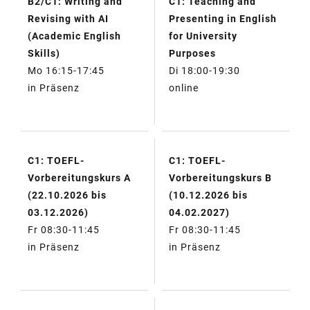
B2/C1: Writing and
C1: Teaching and
TABELLE
Revising with AI
Presenting in English
(Academic English
for University
Skills)
Purposes
Mo 16:15-17:45
Di 18:00-19:30
in Präsenz
online
C1: TOEFL-
C1: TOEFL-
Vorbereitungskurs A
Vorbereitungskurs B
(22.10.2026 bis
(10.12.2026 bis
03.12.2026)
04.02.2027)
Fr 08:30-11:45
Fr 08:30-11:45
in Präsenz
in Präsenz