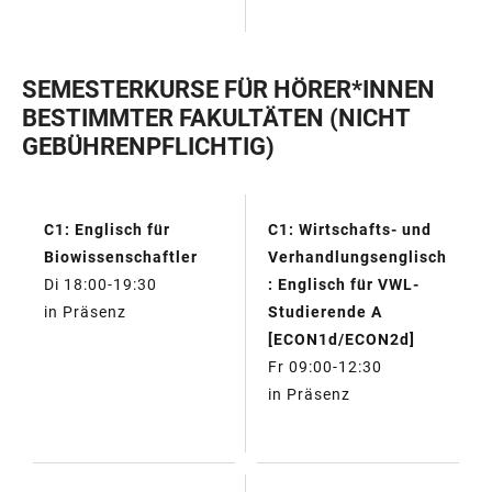
SEMESTERKURSE FÜR HÖRER*INNEN
BESTIMMTER FAKULTÄTEN (NICHT
GEBÜHRENPFLICHTIG)
C1: Englisch für
C1: Wirtschafts- und
TABELLE
Biowissenschaftler
Verhandlungsenglisch
Di 18:00-19:30
: Englisch für VWL-
in Präsenz
Studierende A
[ECON1d/ECON2d]
Fr 09:00-12:30
in Präsenz