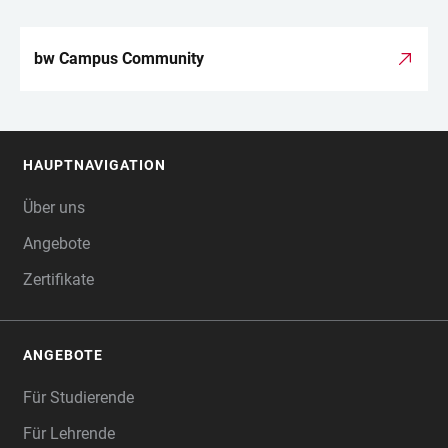
bw Campus Community
HAUPTNAVIGATION
FOOTER
Über uns
Angebote
Zertifikate
ANGEBOTE
Für Studierende
Für Lehrende