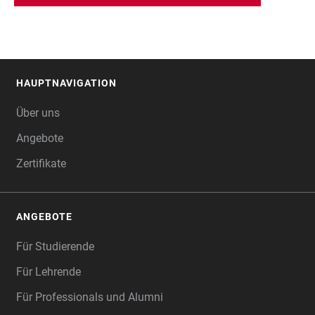
HAUPTNAVIGATION
FOOTER
Über uns
Angebote
Zertifikate
ANGEBOTE
Für Studierende
Für Lehrende
Für Professionals und Alumni