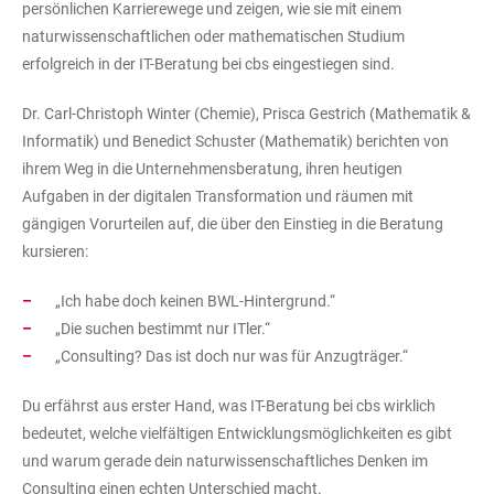
persönlichen Karrierewege und zeigen, wie sie mit einem
naturwissenschaftlichen oder mathematischen Studium
erfolgreich in der IT-Beratung bei cbs eingestiegen sind.
Dr. Carl-Christoph Winter (Chemie), Prisca Gestrich (Mathematik &
Informatik) und Benedict Schuster (Mathematik) berichten von
ihrem Weg in die Unternehmensberatung, ihren heutigen
Aufgaben in der digitalen Transformation und räumen mit
gängigen Vorurteilen auf, die über den Einstieg in die Beratung
kursieren:
„Ich habe doch keinen BWL-Hintergrund.“
„Die suchen bestimmt nur ITler.“
„Consulting? Das ist doch nur was für Anzugträger.“
Du erfährst aus erster Hand, was IT-Beratung bei cbs wirklich
bedeutet, welche vielfältigen Entwicklungsmöglichkeiten es gibt
und warum gerade dein naturwissenschaftliches Denken im
Consulting einen echten Unterschied macht.