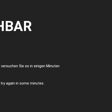
HBAR
te versuchen Sie es in einigen Minuten
e try again in some minutes.