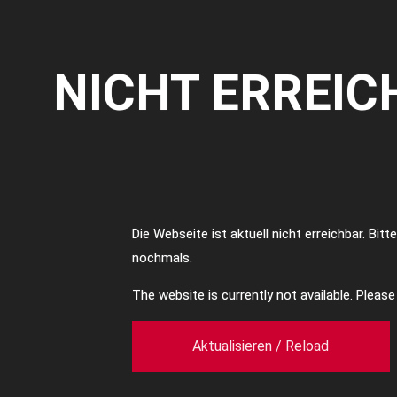
NICHT ERREIC
Die Webseite ist aktuell nicht erreichbar. Bit
nochmals.
The website is currently not available. Pleas
Aktualisieren / Reload