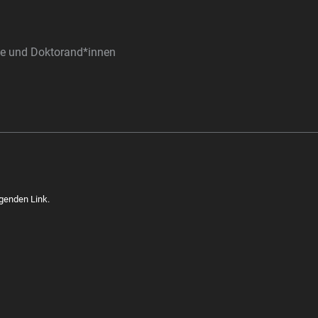
nde und Doktorand*innen
lgenden Link.