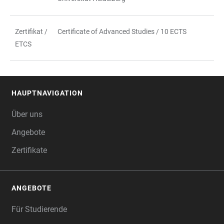
Zertifikat /
Certificate of Advanced Studies / 10 ECTS
ETCS
HAUPTNAVIGATION
FOOTER
Über uns
Angebote
Zertifikate
ANGEBOTE
Für Studierende