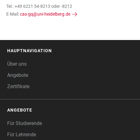
Tel.: +49 6221 54-8213 oder -8212
E-Mail:
cas-gq@uni-heidelberg.de
HAUPTNAVIGATION
FOOTER
Über uns
Angebote
Zertifikate
ANGEBOTE
Für Studierende
Für Lehrende