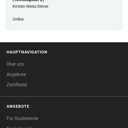
Kirsten Weiss-Diener
Online
HAUPTNAVIGATION
FOOTER
Über uns
Angebote
Zertifikate
ANGEBOTE
Für Studierende