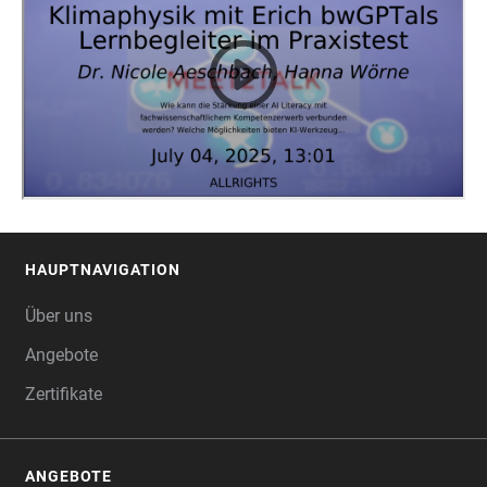
HAUPTNAVIGATION
FOOTER
Über uns
Angebote
Zertifikate
ANGEBOTE