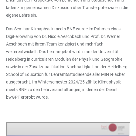
laden zur gemeinsamen Diskussion über Transferpotenziale in die
eigene Lehre ein.
Das Seminar Klimaphysik meets BNE wurde im Rahmen eines
DigiFellowship von Dr. Nicole Aeschbach und Prof. Dr. Werner
Aeschbach mit ihrem Team konzipiert und mehrfach
weiterentwickelt. Das Lernangebot wird in an der Universität
Heidelberg in curricularen Modulen der Physik und Geographie
sowie in der Zusatzqualifikation Nachhaltigkeit an der Heidelberg
School of Education für Lehramtsstudierende aller MINT-Fächer
ausgebracht. Im Wintersemester 2024/25 zählte Klimaphysik
meets BNE zu den Lehrveranstaltungen, in denen der Dienst
bwGPT erprobt wurde.