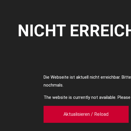
NICHT ERREIC
Die Webseite ist aktuell nicht erreichbar. Bit
nochmals.
The website is currently not available. Pleas
Aktualisieren / Reload