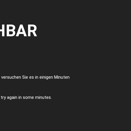
HBAR
te versuchen Sie es in einigen Minuten
e try again in some minutes.