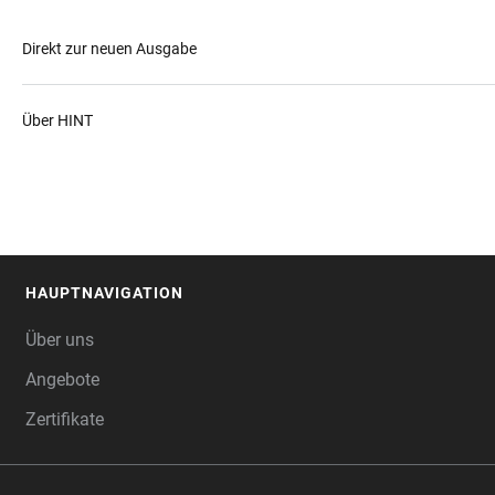
Direkt zur neuen Ausgabe
Über HINT
HAUPTNAVIGATION
FOOTER
Über uns
Angebote
Zertifikate