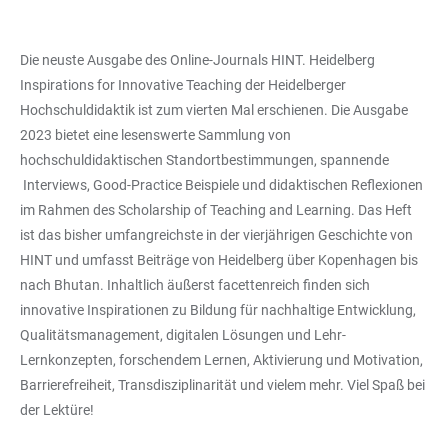
Die neuste Ausgabe des Online-Journals HINT. Heidelberg
Inspirations for Innovative Teaching der Heidelberger
Hochschuldidaktik ist zum vierten Mal erschienen. Die Ausgabe
2023 bietet eine lesenswerte Sammlung von
hochschuldidaktischen Standortbestimmungen, spannende
Interviews, Good-Practice Beispiele und didaktischen Reflexionen
im Rahmen des Scholarship of Teaching and Learning. Das Heft
ist das bisher umfangreichste in der vierjährigen Geschichte von
HINT und umfasst Beiträge von Heidelberg über Kopenhagen bis
nach Bhutan. Inhaltlich äußerst facettenreich finden sich
innovative Inspirationen zu Bildung für nachhaltige Entwicklung,
Qualitätsmanagement, digitalen Lösungen und Lehr-
Lernkonzepten, forschendem Lernen, Aktivierung und Motivation,
Barrierefreiheit, Transdisziplinarität und vielem mehr. Viel Spaß bei
der Lektüre!