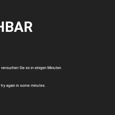
HBAR
te versuchen Sie es in einigen Minuten
e try again in some minutes.