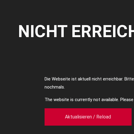
NICHT ERREIC
Die Webseite ist aktuell nicht erreichbar. Bit
nochmals.
The website is currently not available. Pleas
Aktualisieren / Reload