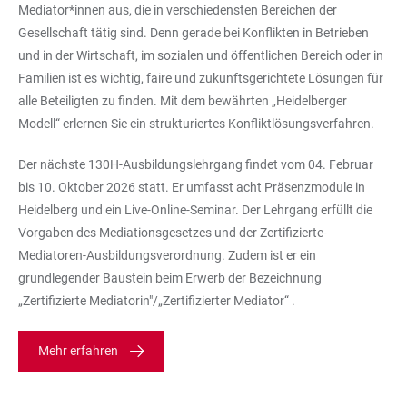
Mediator*innen aus, die in verschiedensten Bereichen der
Gesellschaft tätig sind. Denn gerade bei Konflikten in Betrieben
und in der Wirtschaft, im sozialen und öffentlichen Bereich oder in
Familien ist es wichtig, faire und zukunftsgerichtete Lösungen für
alle Beteiligten zu finden. Mit dem bewährten „Heidelberger
Modell“ erlernen Sie ein strukturiertes Konfliktlösungsverfahren.
Der nächste 130H-Ausbildungslehrgang findet vom 04. Februar
bis 10. Oktober 2026 statt. Er umfasst acht Präsenzmodule in
Heidelberg und ein Live-Online-Seminar. Der Lehrgang erfüllt die
Vorgaben des Mediationsgesetzes und der Zertifizierte-
Mediatoren-Ausbildungsverordnung. Zudem ist er ein
grundlegender Baustein beim Erwerb der Bezeichnung
„Zertifizierte Mediatorin"/„Zertifizierter Mediator“ .
Mehr erfahren