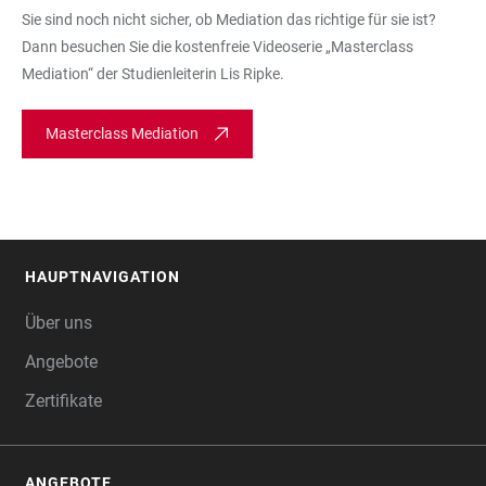
Sie sind noch nicht sicher, ob Mediation das richtige für sie ist?
Dann besuchen Sie die kostenfreie Videoserie „Masterclass
Mediation“ der Studienleiterin Lis Ripke.
Masterclass Mediation
HAUPTNAVIGATION
FOOTER
Über uns
Angebote
Zertifikate
ANGEBOTE