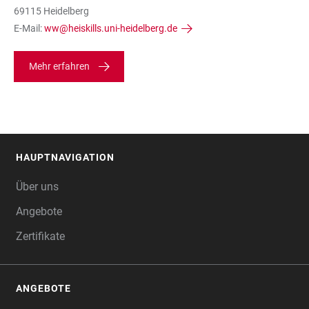
69115 Heidelberg
E-Mail:
ww@heiskills.uni-heidelberg.de
Mehr erfahren
HAUPTNAVIGATION
FOOTER
Über uns
Angebote
Zertifikate
ANGEBOTE