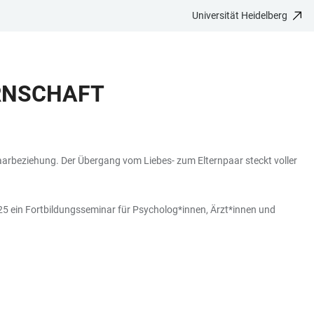
Universität Heidelberg
RNSCHAFT
 Paarbeziehung. Der Übergang vom Liebes- zum Elternpaar steckt voller
25 ein Fortbildungsseminar für Psycholog*innen, Ärzt*innen und