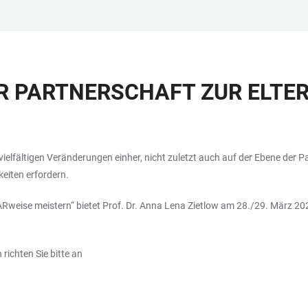
ER PARTNERSCHAFT ZUR ELTE
t vielfältigen Veränderungen einher, nicht zuletzt auch auf der Ebene der
keiten erfordern.
Rweise meistern“ bietet Prof. Dr. Anna Lena Zietlow am 28./29. März 20
ichten Sie bitte an