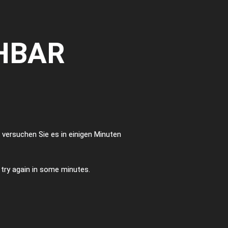
HBAR
te versuchen Sie es in einigen Minuten
e try again in some minutes.