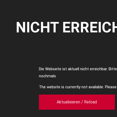
NICHT ERREIC
Die Webseite ist aktuell nicht erreichbar. Bit
nochmals.
The website is currently not available. Pleas
Aktualisieren / Reload