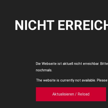
NICHT ERREIC
Die Webseite ist aktuell nicht erreichbar. Bit
nochmals.
The website is currently not available. Pleas
Aktualisieren / Reload