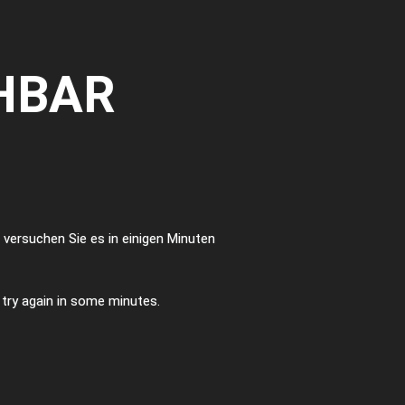
HBAR
te versuchen Sie es in einigen Minuten
e try again in some minutes.