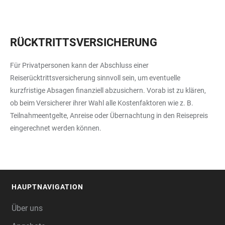
RÜCKTRITTSVERSICHERUNG
Für Privatpersonen kann der Abschluss einer
Reiserücktrittsversicherung sinnvoll sein, um eventuelle
kurzfristige Absagen finanziell abzusichern. Vorab ist zu klären,
ob beim Versicherer ihrer Wahl alle Kostenfaktoren wie z. B.
Teilnahmeentgelte, Anreise oder Übernachtung in den Reisepreis
eingerechnet werden können.
HAUPTNAVIGATION
FOOTER
Über uns