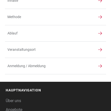
Inhalte
TABELLE
Methode
Ablauf
Veranstaltungsort
Anmeldung / Abmeldung
HAUPTNAVIGATION
FOOTER
Über uns
Angebote