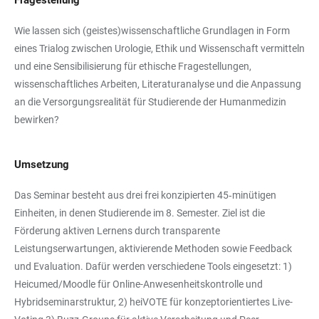
Fragestellung
Wie lassen sich (geistes)wissenschaftliche Grundlagen in Form
eines Trialog zwischen Urologie, Ethik und Wissenschaft vermitteln
und eine Sensibilisierung für ethische Fragestellungen,
wissenschaftliches Arbeiten, Literaturanalyse und die Anpassung
an die Versorgungsrealität für Studierende der Humanmedizin
bewirken?
Umsetzung
Das Seminar besteht aus drei frei konzipierten 45‑minütigen
Einheiten, in denen Studierende im 8. Semester. Ziel ist die
Förderung aktiven Lernens durch transparente
Leistungserwartungen, aktivierende Methoden sowie Feedback
und Evaluation. Dafür werden verschiedene Tools eingesetzt: 1)
Heicumed/Moodle für Online-Anwesenheitskontrolle und
Hybridseminarstruktur, 2) heiVOTE für konzeptorientiertes Live-