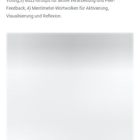
Voting,3) Buzz-Groups für aktive Verarbeitung und Peer-
Feedback, 4) Mentimeter-Wortwolken für Aktivierung,
Visualisierung und Reflexion.