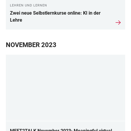
LEHREN UND LERNEN
Zwei neue Selbstlernkurse online: KI in der
Lehre
NOVEMBER 2023
MEET2TALK November 2023: Meaningful virtual