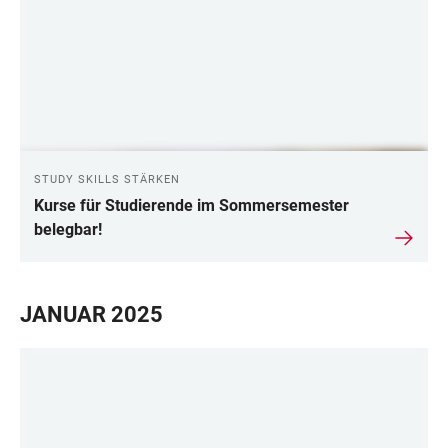
STUDY SKILLS STÄRKEN
Kurse für Studierende im Sommersemester
belegbar!
JANUAR 2025